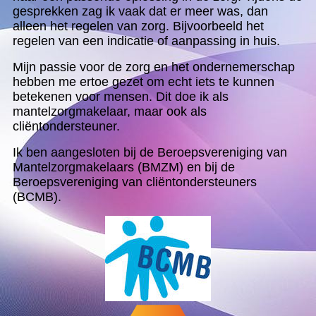
gesprekken zag ik vaak dat er meer was, dan
alleen het regelen van zorg. Bijvoorbeeld het
regelen van een indicatie of aanpassing in huis.
Mijn passie voor de zorg en het ondernemerschap
hebben me ertoe gezet om echt iets te kunnen
betekenen voor mensen. Dit doe ik als
mantelzorgmakelaar, maar ook als
cliëntondersteuner.
Ik ben aangesloten bij de Beroepsvereniging van
Mantelzorgmakelaars (BMZM) en bij de
Beroepsvereniging van cliëntondersteuners
(BCMB).