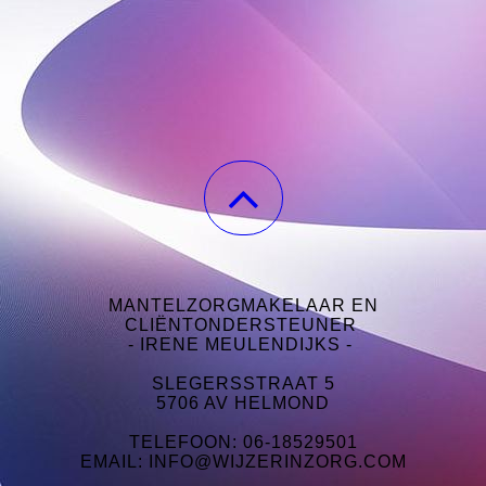
MANTELZORGMAKELAAR EN
CLIËNTONDERSTEUNER
- IRENE MEULENDIJKS -
SLEGERSSTRAAT 5
5706 AV HELMOND
TELEFOON: 06-18529501
EMAIL: INFO@WIJZERINZORG.COM